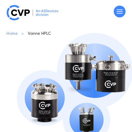
Home
>
Vanne HPLC
PRODUITS
TECHNOLOGIES
DOCUMENTATION
À PROPOS
CONTACT