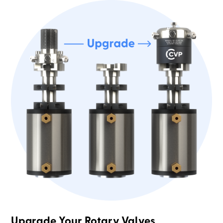
Upgrade Your Rotary Valves