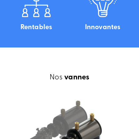
Rentables
Innovantes
Nos
vannes