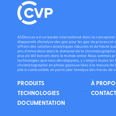
ASDevices est un leader international dans la conception
d'appareils d'analyse des gaz pour les gaz de process et 
offrons des solutions analytiques robustes et de haute qua
ans d'innovation dans le domaine de la chromatographie
plus de 160 brevets dans le monde entier. Nous sommes pro
technologies que nous développons, y compris toutes les 
chromatographie en phase gazeuse liées à la mesure de l
pile à combustible, en particulier l'analyse des traces de s
PRODUITS
À PROPO
TECHNOLOGIES
CONTAC
DOCUMENTATION