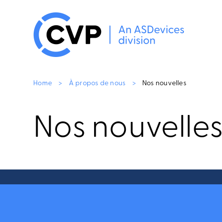
Home
>
À propos de nous
>
Nos nouvelles
Nos nouvelle