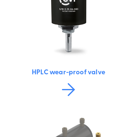
HPLC wear-proof valve