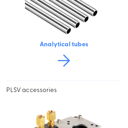
Analytical tubes
PLSV accessories