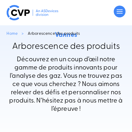
Home
>
Arborescence des produits
Vannes
PRODUITS
Arborescence des produits
TECHNOLOGIES
Découvrez en un coup d’œil notre
DOCUMENTATION
gamme de produits innovants pour
À PROPOS
l’analyse des gaz. Vous ne trouvez pas
ce que vous cherchez ? Nous aimons
CONTACT
relever des défis et personnaliser nos
produits. N’hésitez pas à nous mettre à
l’épreuve !