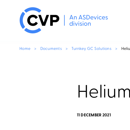
Home
>
Documents
>
Turnkey GC Solutions
>
Heli
Helium
11 DECEMBER 2021