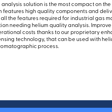
 analysis solution is the most compact on the
n features high quality components and deli
ll the features required for industrial gas m
tion needing helium quality analysis. Improv
erational costs thanks to our proprietary e
nsing technology, that can be used with heli
romatographic process.