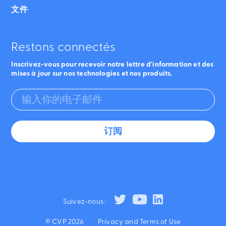
文件
Restons connectés
Inscrivez-vous pour recevoir notre lettre d'information et des
mises à jour sur nos technologies et nos produits.
Suivez-nous :
© CVP 2026
Privacy and Terms of Use