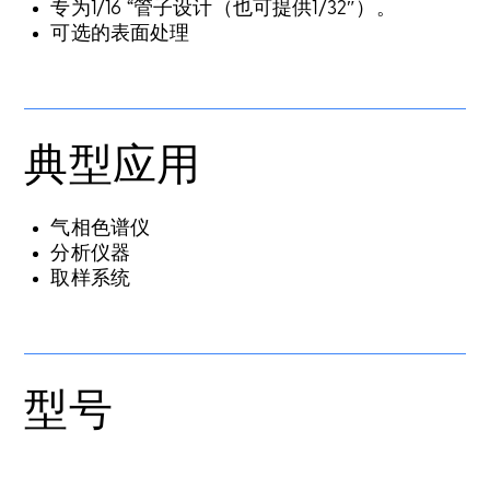
专为1/16 “管子设计（也可提供1/32″）。
可选的表面处理
典型应用
气相色谱仪
分析仪器
取样系统
型号