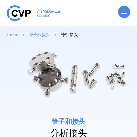
Home
>
管子和接头
>
分析接头
产品
技术
文件
关于我们
联系我们
管子和接头
分析接头