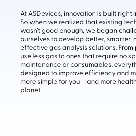
At ASDevices, innovation is built right 
So when we realized that existing tec
wasn’t good enough, we began chall
ourselves to develop better, smarter, 
effective gas analysis solutions. From
use less gas to ones that require no sp
maintenance or consumables, everyth
designed to improve efficiency and m
more simple for you – and more health
planet.