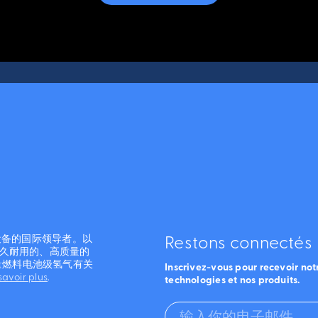
和设备的国际领导者。以
Restons connectés
经久耐用的、高质量的
量燃料电池级氢气有关
Inscrivez-vous pour recevoir notr
savoir plus
.
technologies et nos produits.