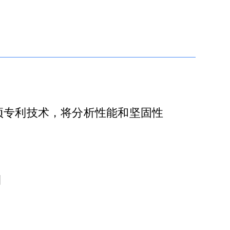
一项专利技术，将分析性能和坚固性
测