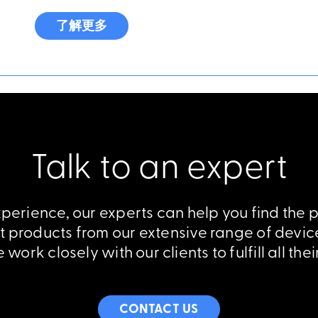
了解更多
Talk to an expert
erience, our experts can help you find the p
ht products from our extensive range of dev
work closely with our clients to fulfill all th
CONTACT US