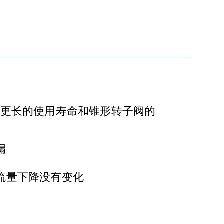
阀更长的使用寿命和锥形转子阀的
漏
流量下降没有变化