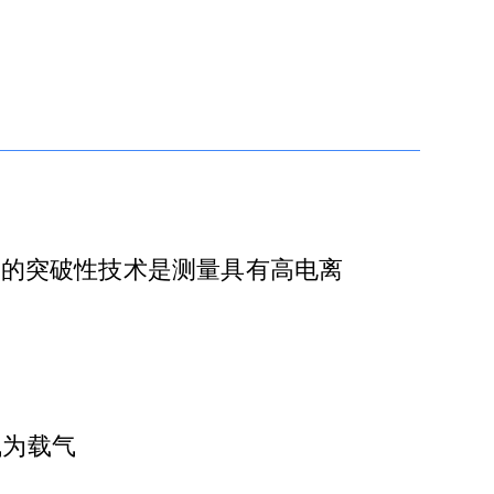
）
们的突破性技术是测量具有高电离
气为载气